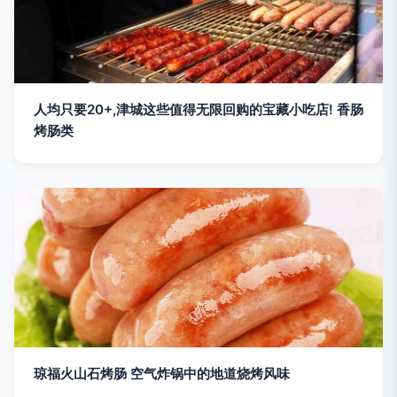
人均只要20+,津城这些值得无限回购的宝藏小吃店! 香肠
烤肠类
琼福火山石烤肠 空气炸锅中的地道烧烤风味