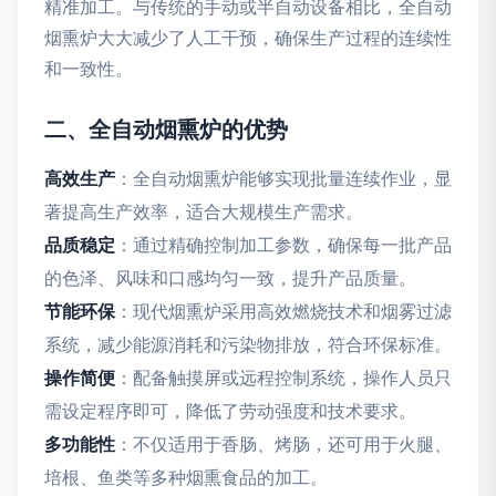
精准加工。与传统的手动或半自动设备相比，全自动
烟熏炉大大减少了人工干预，确保生产过程的连续性
和一致性。
二、全自动烟熏炉的优势
高效生产
：全自动烟熏炉能够实现批量连续作业，显
著提高生产效率，适合大规模生产需求。
品质稳定
：通过精确控制加工参数，确保每一批产品
的色泽、风味和口感均匀一致，提升产品质量。
节能环保
：现代烟熏炉采用高效燃烧技术和烟雾过滤
系统，减少能源消耗和污染物排放，符合环保标准。
操作简便
：配备触摸屏或远程控制系统，操作人员只
需设定程序即可，降低了劳动强度和技术要求。
多功能性
：不仅适用于香肠、烤肠，还可用于火腿、
培根、鱼类等多种烟熏食品的加工。