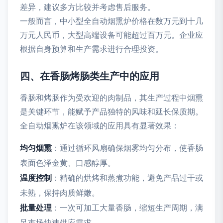
差异，建议多方比较并考虑售后服务。
一般而言，中小型全自动烟熏炉价格在数万元到十几
万元人民币，大型高端设备可能超过百万元。企业应
根据自身预算和生产需求进行合理投资。
四、在香肠烤肠类生产中的应用
香肠和烤肠作为受欢迎的肉制品，其生产过程中烟熏
是关键环节，能赋予产品独特的风味和延长保质期。
全自动烟熏炉在该领域的应用具有显著效果：
均匀烟熏
：通过循环风扇确保烟雾均匀分布，使香肠
表面色泽金黄、口感醇厚。
温度控制
：精确的烘烤和蒸煮功能，避免产品过干或
未熟，保持肉质鲜嫩。
批量处理
：一次可加工大量香肠，缩短生产周期，满
足市场快速供应需求。