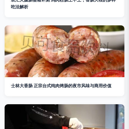
吃法解析
士林大香肠 正宗台式纯肉烤肠的夜市风味与商用价值