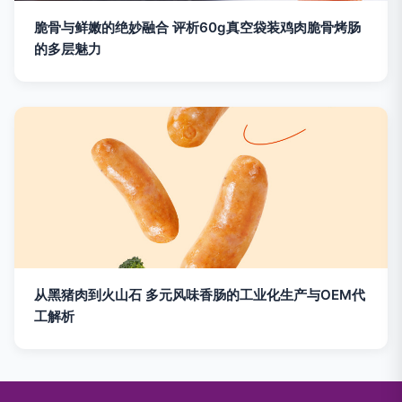
脆骨与鲜嫩的绝妙融合 评析60g真空袋装鸡肉脆骨烤肠
的多层魅力
从黑猪肉到火山石 多元风味香肠的工业化生产与OEM代
工解析