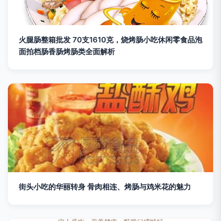
火腿肠整箱批发 70支1610克，烧烤肠小吃休闲零食品泡
面拍档肠香肠烤肠类全面解析
街头小吃的华丽转身 骨肉相连、烤肠与鸡米花的魅力