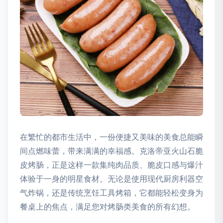
在繁忙的都市生活中，一份便捷又美味的美食总能瞬
间点燃味蕾，带来满满的幸福感。克洛帝亚火山石脆
皮烤肠，正是这样一款集纯肉品质、脆皮口感与爆汁
体验于一身的明星食材。无论是使用现代厨房利器空
气炸锅，还是传统烹饪工具烤箱，它都能轻松变身为
餐桌上的焦点，满足您对烤肠类美食的所有幻想。