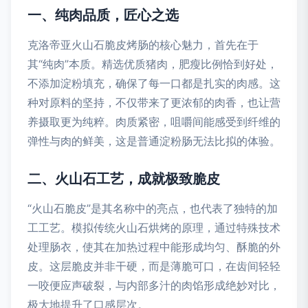
一、纯肉品质，匠心之选
克洛帝亚火山石脆皮烤肠的核心魅力，首先在于
其“纯肉”本质。精选优质猪肉，肥瘦比例恰到好处，
不添加淀粉填充，确保了每一口都是扎实的肉感。这
种对原料的坚持，不仅带来了更浓郁的肉香，也让营
养摄取更为纯粹。肉质紧密，咀嚼间能感受到纤维的
弹性与肉的鲜美，这是普通淀粉肠无法比拟的体验。
二、火山石工艺，成就极致脆皮
“火山石脆皮”是其名称中的亮点，也代表了独特的加
工工艺。模拟传统火山石烘烤的原理，通过特殊技术
处理肠衣，使其在加热过程中能形成均匀、酥脆的外
皮。这层脆皮并非干硬，而是薄脆可口，在齿间轻轻
一咬便应声破裂，与内部多汁的肉馅形成绝妙对比，
极大地提升了口感层次。