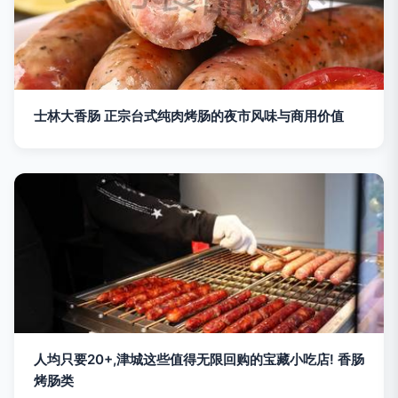
士林大香肠 正宗台式纯肉烤肠的夜市风味与商用价值
人均只要20+,津城这些值得无限回购的宝藏小吃店! 香肠
烤肠类