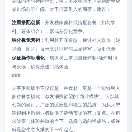
美味的需求持续增长，像夫宇麦穗肠串这类创新半成
品市场前景广阔。对于打算引入的商家，建议：
注重搭配创新
：开发独家酱料或搭配套餐（如与饮
料、薯条组合），形成差异化竞争。
强化视觉营销
：利用其开花造型，通过社交媒体（短
视频、图片）展示烹饪过程与成品特写，吸引流量。
保证操作标准化
：培训员工掌握最佳烤制/油炸时间
与火候，确保最佳口感体验。
###
夫宇麦穗肠串不仅仅是一种食材，更是一个能够融入
多种餐饮模式、激发消费欲望的“商业模块”。它以其
创新的设计、广泛的适应性和稳定的品质，为从大型
连锁到小微创业者提供了撬动市场的有力支点。在追
求效率与体验并重的当下，选择合适的半成品，或许
就是您生意火爆的下一个起点。