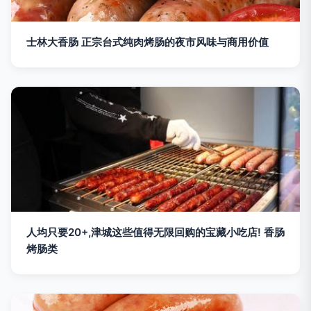
士林大香肠 正宗台式纯肉烤肠的夜市风味与商用价值
人均只要20+,津城这些值得无限回购的宝藏小吃店! 香肠
烤肠类