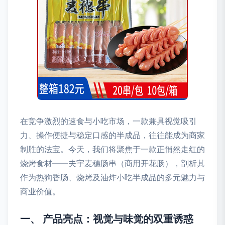
在竞争激烈的速食与小吃市场，一款兼具视觉吸引
力、操作便捷与稳定口感的半成品，往往能成为商家
制胜的法宝。今天，我们将聚焦于一款正悄然走红的
烧烤食材——夫宇麦穗肠串（商用开花肠），剖析其
作为热狗香肠、烧烤及油炸小吃半成品的多元魅力与
商业价值。
一、 产品亮点：视觉与味觉的双重诱惑