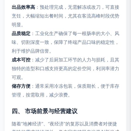
出品效率高
：预处理完成，无需解冻或改刀，可直接
烹饪，大幅缩短出餐时间，尤其在客流高峰时段优势
明显。
品质稳定
：工业化生产确保了每一根肠串的大小、风
味、切割深度一致，保障了终端产品口味的稳定性，
利于维护品牌信誉。
成本可控
：减少了后厨加工环节的人力与损耗，且其
独特的造型和口感支持更高的定价空间，利润率潜力
可观。
储存方便
：通常采用冷冻包装，保质期长，便于库存
管理，按需取用，减少浪费。
四、 市场前景与经营建议
随着“地摊经济”、“夜经济”的复苏以及消费者对便捷