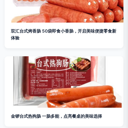
双汇台式烤香肠 50袋即食小香肠，开启美味便捷零食新
体验
金锣台式热狗肠 一肠多能，点亮餐桌的美味选择