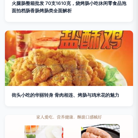
火腿肠整箱批发 70支1610克，烧烤肠小吃休闲零食品泡
面拍档肠香肠烤肠类全面解析
街头小吃的华丽转身 骨肉相连、烤肠与鸡米花的魅力