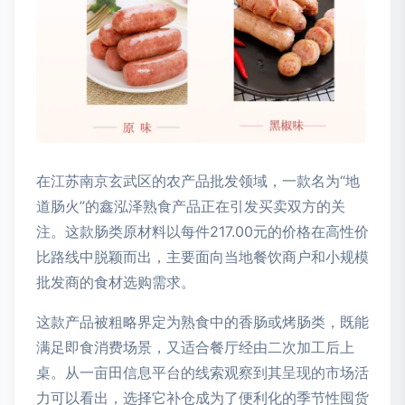
在江苏南京玄武区的农产品批发领域，一款名为“地
道肠火”的鑫泓泽熟食产品正在引发买卖双方的关
注。这款肠类原材料以每件217.00元的价格在高性价
比路线中脱颖而出，主要面向当地餐饮商户和小规模
批发商的食材选购需求。
这款产品被粗略界定为熟食中的香肠或烤肠类，既能
满足即食消费场景，又适合餐厅经由二次加工后上
桌。从一亩田信息平台的线索观察到其呈现的市场活
力可以看出，选择它补仓成为了便利化的季节性囤货