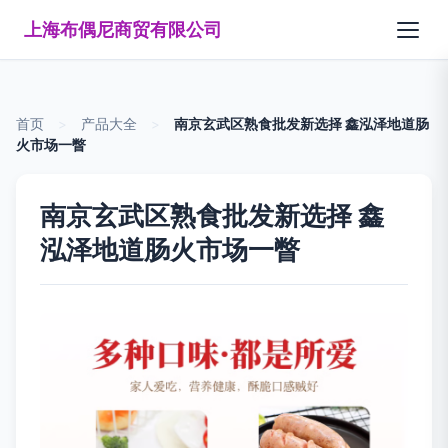
上海布偶尼商贸有限公司
首页
>
产品大全
>
南京玄武区熟食批发新选择 鑫泓泽地道肠
火市场一瞥
南京玄武区熟食批发新选择 鑫
泓泽地道肠火市场一瞥