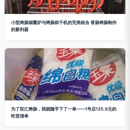
小型烤肠烟熏炉与烤肠烘干机的完美组合 香肠烤肠制作
的新利器
为了双汇烤肠，我就随手下了一单——1号店135.9元的
吃货清单