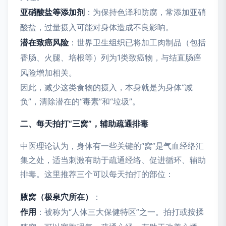
亚硝酸盐等添加剂
：为保持色泽和防腐，常添加亚硝
酸盐，过量摄入可能对身体造成不良影响。
潜在致癌风险
：世界卫生组织已将加工肉制品（包括
香肠、火腿、培根等）列为1类致癌物，与结直肠癌
风险增加相关。
因此，减少这类食物的摄入，本身就是为身体“减
负”，清除潜在的“毒素”和“垃圾”。
二、每天拍打“三窝”，辅助疏通排毒
中医理论认为，身体有一些关键的“窝”是气血经络汇
集之处，适当刺激有助于疏通经络、促进循环、辅助
排毒。这里推荐三个可以每天拍打的部位：
腋窝（极泉穴所在）
：
作用
：被称为“人体三大保健特区”之一。拍打或按揉