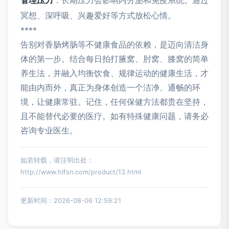
管理压力
：长期压力会影响内分泌和免疫系统。通过
冥想、深呼吸、兴趣爱好等方式放松心情。
****
告别对香肠烤肠等不健康食品的依赖，是迈向清洁身
体的第一步。结合每日拍打腋窝、肘窝、膝窝的简单
养生法，并融入均衡饮食、规律运动的健康生活，才
能由内而外，真正为身体创造一个洁净、通畅的环
境，让健康常驻。记住，任何保健方法都贵在坚持，
且不能替代必要的医疗。如有特殊健康问题，请务必
咨询专业医生。
如若转载，请注明出处：
http://www.hlfsn.com/product/13.html
更新时间：2026-08-06 12:59:21