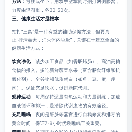
方法
：弯腰或坐下，用双手空掌同时拍打两侧膝窝，
力度由轻渐重，各30-50次。
三、健康生活才是根本
拍打“三窝”是一种有益的辅助保健方法，但要真
正“排清毒素，消灭体内垃圾”，关键在于建立全面的
健康生活方式：
饮食净化
：减少加工食品（如香肠烤肠）、高油高糖
食物的摄入。多吃新鲜蔬菜水果（富含膳食纤维和抗
氧化剂）、全谷物和优质蛋白（如鱼、豆、蛋、瘦
肉）。保证充足饮水，促进新陈代谢。
规律运动
：每周保持适量有氧运动和力量训练，加速
血液循环和排汗，是清除代谢废物的有效途径。
充足睡眠
：夜间是肝脏等器官进行自我修复和排毒的
黄金时间，保证7-8小时优质睡眠至关重要。