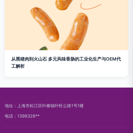
从黑猪肉到火山石 多元风味香肠的工业化生产与OEM代
工解析
地址：上海市松江区叶榭镇叶旺公路1号1楼
电话：1398328**